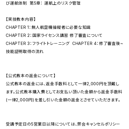
び運航体制 第5章： 運航上のリスク管理
【実技教本内容】
CHAPTER 1：無人航空機操縦者に必要な知識
CHAPTER 2：国家ライセンス講習 修了審査について
CHAPTER 3：フライトトレーニング CHAPTER 4：修了審査後~
技能証明取得の流れ
【公式教本の返金について】
公式教本の返金には、返金手数料として一律2,000円を頂戴し
ます。公式教本購入費としてお支払い頂いた金額から返金手数料
(一律2,000円)を差し引いた金額の返金とさせていただきます。
受講予定日の5営業日以降については、弊会キャンセルポリシー