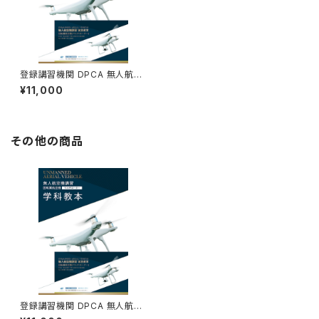
登録講習機関 DPCA 無人航空
機講習 公式テキスト(学科・実
¥11,000
技)_第1版
その他の商品
登録講習機関 DPCA 無人航空
機講習 公式テキスト(学科・実