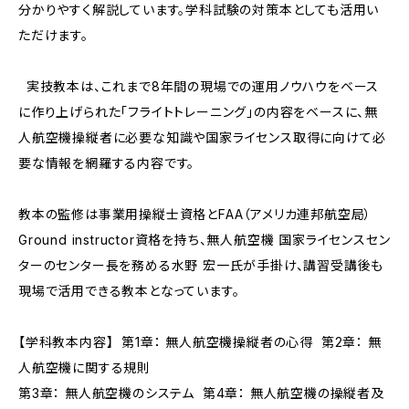
分かりやすく解説しています。学科試験の対策本としても活用い
ただけます。
実技教本は、これまで8年間の現場での運用ノウハウをベース
に作り上げられた「フライトトレーニング」の内容をベースに、無
人航空機操縦者に必要な知識や国家ライセンス取得に向けて必
要な情報を網羅する内容です。
教本の監修は事業用操縦士資格とFAA（アメリカ連邦航空局）
Ground instructor資格を持ち、無人航空機 国家ライセンスセン
ターのセンター長を務める水野 宏一氏が手掛け、講習受講後も
現場で活用できる教本となっています。
【学科教本内容】 第1章： 無人航空機操縦者の心得 第2章： 無
人航空機に関する規則
第3章： 無人航空機のシステム 第4章： 無人航空機の操縦者及