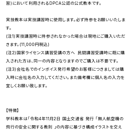
習)において利用されるDPCA公認の公式教本です。
実技教本は実技講習時に使用します。必ず持参をお願いいたしま
す。
(注1)実技講習時に持参されなかった場合は現地にご購入いただ
きます。(11,000円税込)
(注2)国家ライセンス講習受講の方へ 民間講習受講時に既に購
入された方は、同一の内容となりますのでご購入は不要です。
(注3)会社名でのインボイス発行希望のお客様につきましては購
入時に会社名の入力してください。また備考欄に個人名の入力を
宜しくお願い致します。
【特徴】
学科教本は「令和4年11月2日 国土交通省 発行 「無人航空機の
飛行の安全に関する教則 」の内容に基づき構成イラストを交え