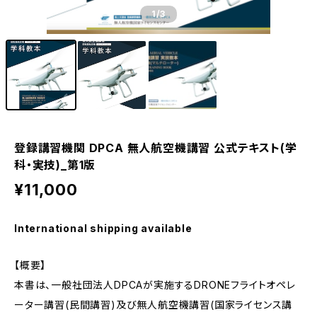
1
/3
登録講習機関 DPCA 無人航空機講習 公式テキスト(学
科・実技)_第1版
¥11,000
International shipping available
【概要】
本書は、一般社団法人DPCAが実施するDRONEフライトオペレ
ーター講習(民間講習)及び無人航空機講習(国家ライセンス講